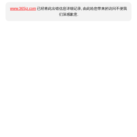
www.365jz.com
已经将此出错信息详细记录, 由此给您带来的访问不便我
们深感歉意.