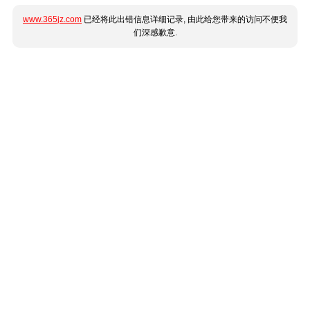
www.365jz.com
已经将此出错信息详细记录, 由此给您带来的访问不便我
们深感歉意.