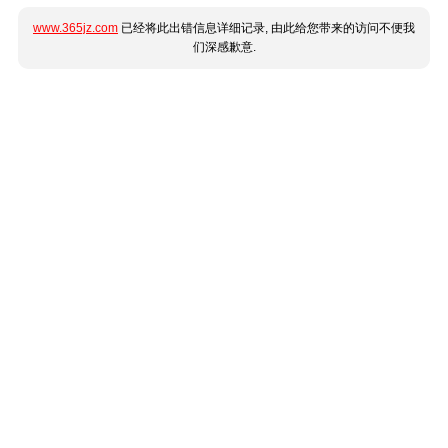
www.365jz.com
已经将此出错信息详细记录, 由此给您带来的访问不便我
们深感歉意.