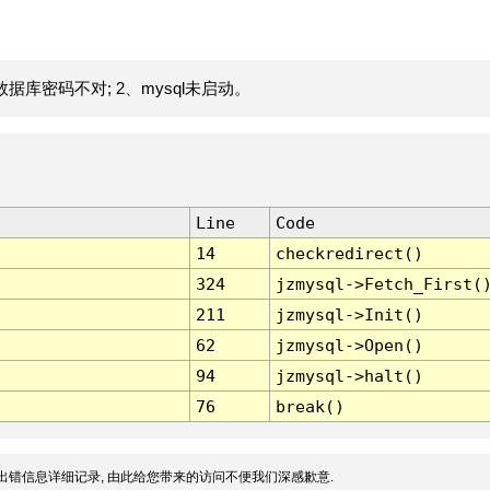
据库密码不对; 2、mysql未启动。
Line
Code
14
checkredirect()
324
jzmysql->Fetch_First(
211
jzmysql->Init()
62
jzmysql->Open()
94
jzmysql->halt()
76
break()
出错信息详细记录, 由此给您带来的访问不便我们深感歉意.