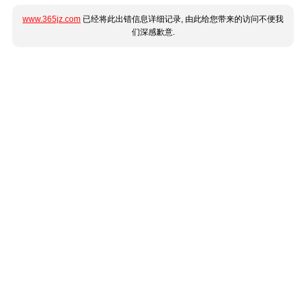
www.365jz.com
已经将此出错信息详细记录, 由此给您带来的访问不便我
们深感歉意.