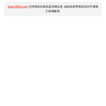
www.365jz.com
已经将此出错信息详细记录, 由此给您带来的访问不便我
们深感歉意.