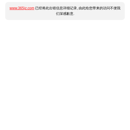
www.365jz.com
已经将此出错信息详细记录, 由此给您带来的访问不便我
们深感歉意.