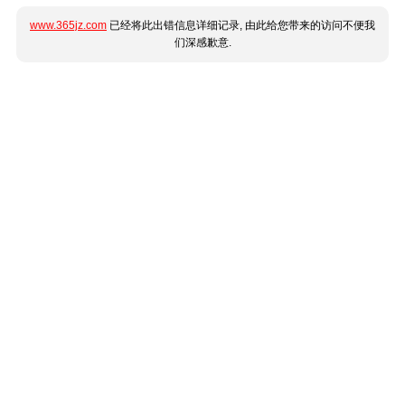
www.365jz.com
已经将此出错信息详细记录, 由此给您带来的访问不便我
们深感歉意.