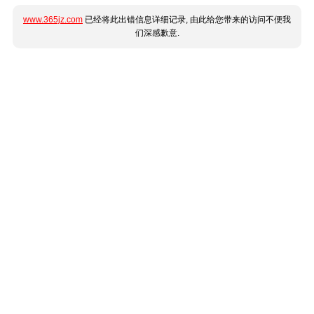
www.365jz.com
已经将此出错信息详细记录, 由此给您带来的访问不便我
们深感歉意.