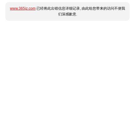
www.365jz.com
已经将此出错信息详细记录, 由此给您带来的访问不便我
们深感歉意.