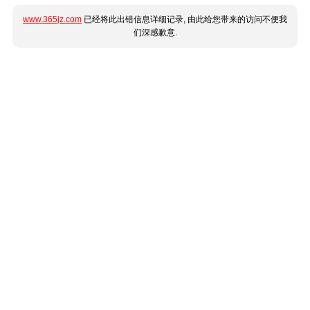
www.365jz.com
已经将此出错信息详细记录, 由此给您带来的访问不便我
们深感歉意.