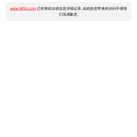
www.365jz.com
已经将此出错信息详细记录, 由此给您带来的访问不便我
们深感歉意.