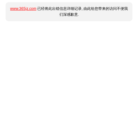
www.365jz.com
已经将此出错信息详细记录, 由此给您带来的访问不便我
们深感歉意.