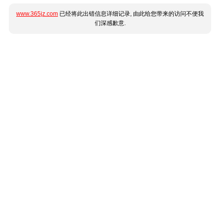
www.365jz.com
已经将此出错信息详细记录, 由此给您带来的访问不便我
们深感歉意.