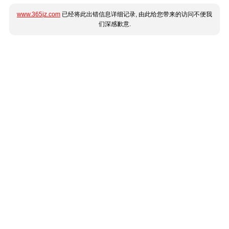
www.365jz.com
已经将此出错信息详细记录, 由此给您带来的访问不便我
们深感歉意.