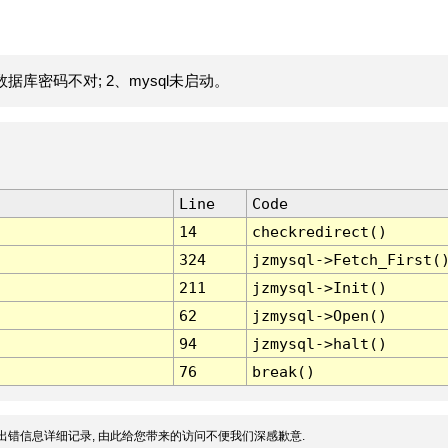
据库密码不对; 2、mysql未启动。
Line
Code
14
checkredirect()
324
jzmysql->Fetch_First(
211
jzmysql->Init()
62
jzmysql->Open()
94
jzmysql->halt()
76
break()
出错信息详细记录, 由此给您带来的访问不便我们深感歉意.