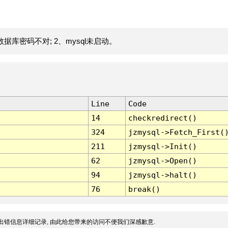
据库密码不对; 2、mysql未启动。
Line
Code
14
checkredirect()
324
jzmysql->Fetch_First(
211
jzmysql->Init()
62
jzmysql->Open()
94
jzmysql->halt()
76
break()
出错信息详细记录, 由此给您带来的访问不便我们深感歉意.