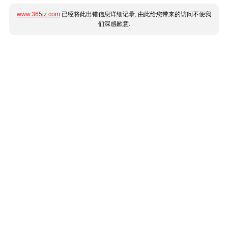
www.365jz.com
已经将此出错信息详细记录, 由此给您带来的访问不便我
们深感歉意.