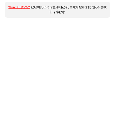
www.365jz.com
已经将此出错信息详细记录, 由此给您带来的访问不便我
们深感歉意.