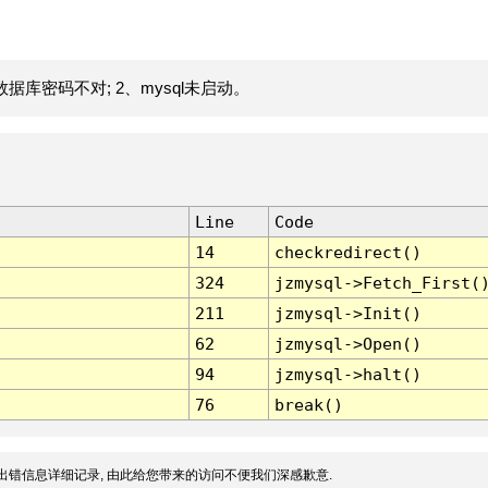
据库密码不对; 2、mysql未启动。
Line
Code
14
checkredirect()
324
jzmysql->Fetch_First(
211
jzmysql->Init()
62
jzmysql->Open()
94
jzmysql->halt()
76
break()
出错信息详细记录, 由此给您带来的访问不便我们深感歉意.