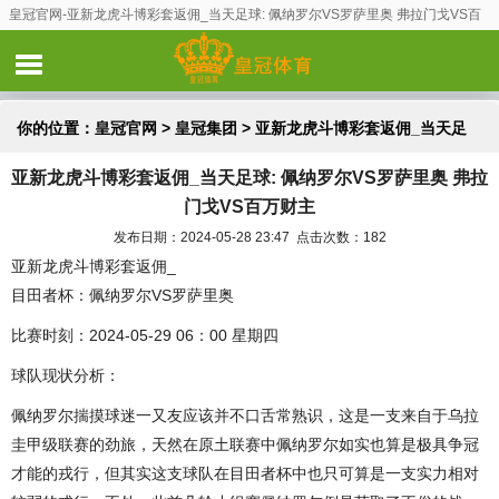
皇冠官网-亚新龙虎斗博彩套返佣_当天足球: 佩纳罗尔VS罗萨里奥 弗拉门戈VS百
万财主
你的位置：
皇冠官网
>
皇冠集团
> 亚新龙虎斗博彩套返佣_当天足
亚新龙虎斗博彩套返佣_当天足球: 佩纳罗尔VS罗萨里奥 弗拉
球: 佩纳罗尔VS罗萨里奥 弗拉门戈VS百万财主
门戈VS百万财主
发布日期：2024-05-28 23:47 点击次数：182
亚新龙虎斗博彩套返佣_
目田者杯：佩纳罗尔VS罗萨里奥
比赛时刻：2024-05-29 06：00 星期四
球队现状分析：
佩纳罗尔揣摸球迷一又友应该并不口舌常熟识，这是一支来自于乌拉
圭甲级联赛的劲旅，天然在原土联赛中佩纳罗尔如实也算是极具争冠
才能的戎行，但其实这支球队在目田者杯中也只可算是一支实力相对