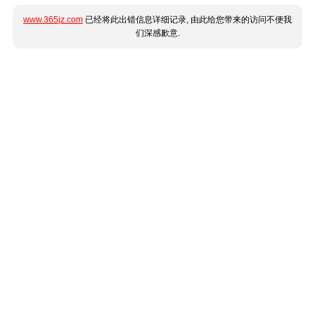
www.365jz.com
已经将此出错信息详细记录, 由此给您带来的访问不便我
们深感歉意.