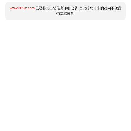
www.365jz.com
已经将此出错信息详细记录, 由此给您带来的访问不便我
们深感歉意.