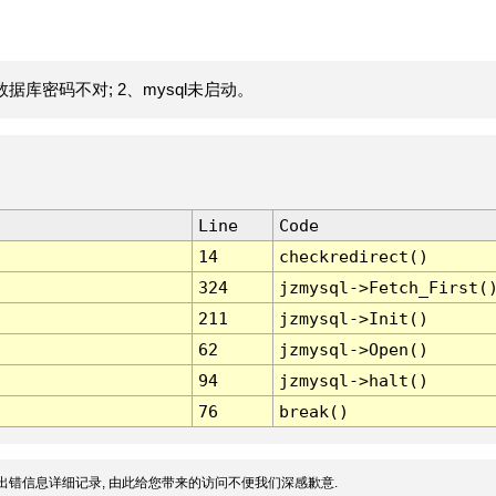
据库密码不对; 2、mysql未启动。
Line
Code
14
checkredirect()
324
jzmysql->Fetch_First(
211
jzmysql->Init()
62
jzmysql->Open()
94
jzmysql->halt()
76
break()
出错信息详细记录, 由此给您带来的访问不便我们深感歉意.