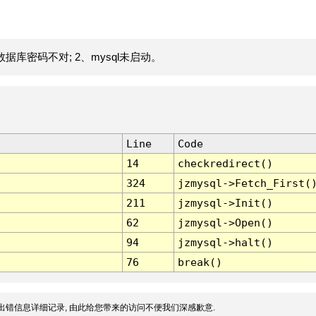
据库密码不对; 2、mysql未启动。
Line
Code
14
checkredirect()
324
jzmysql->Fetch_First(
211
jzmysql->Init()
62
jzmysql->Open()
94
jzmysql->halt()
76
break()
出错信息详细记录, 由此给您带来的访问不便我们深感歉意.