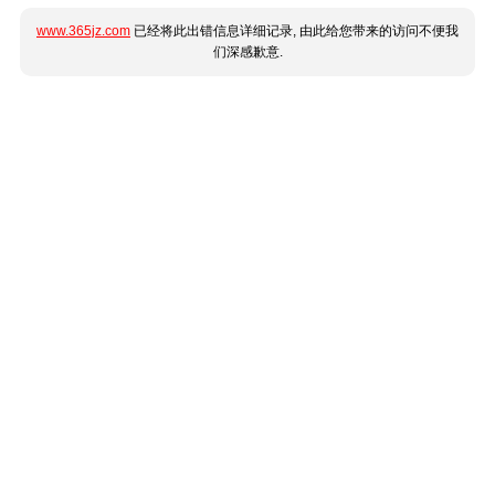
www.365jz.com
已经将此出错信息详细记录, 由此给您带来的访问不便我
们深感歉意.