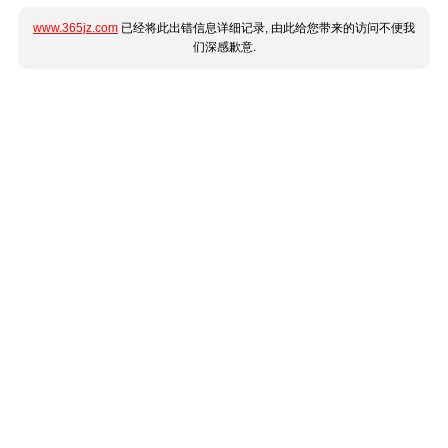
www.365jz.com
已经将此出错信息详细记录, 由此给您带来的访问不便我
们深感歉意.