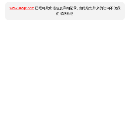
www.365jz.com
已经将此出错信息详细记录, 由此给您带来的访问不便我
们深感歉意.