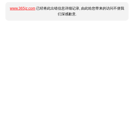
www.365jz.com
已经将此出错信息详细记录, 由此给您带来的访问不便我
们深感歉意.