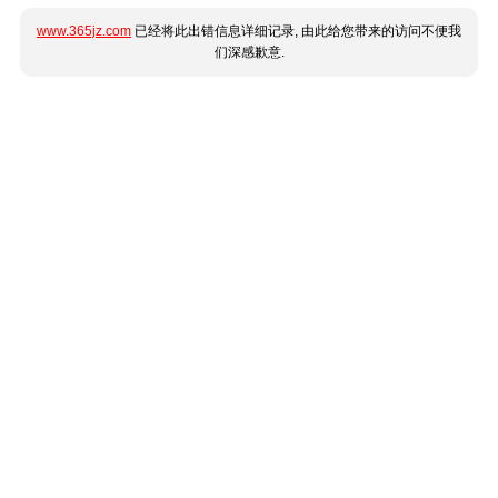
www.365jz.com
已经将此出错信息详细记录, 由此给您带来的访问不便我
们深感歉意.