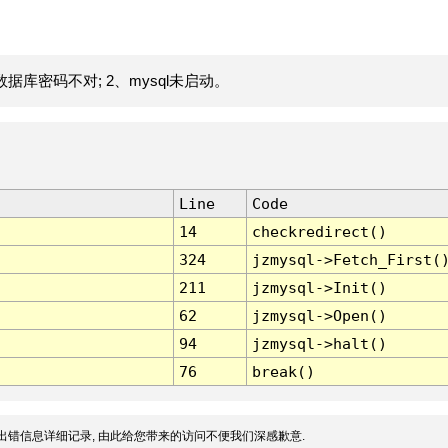
据库密码不对; 2、mysql未启动。
Line
Code
14
checkredirect()
324
jzmysql->Fetch_First(
211
jzmysql->Init()
62
jzmysql->Open()
94
jzmysql->halt()
76
break()
出错信息详细记录, 由此给您带来的访问不便我们深感歉意.