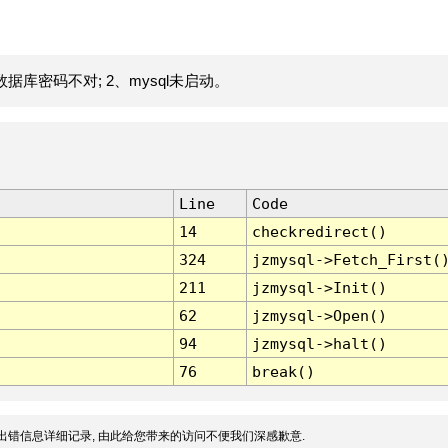
据库密码不对; 2、mysql未启动。
Line
Code
14
checkredirect()
324
jzmysql->Fetch_First(
211
jzmysql->Init()
62
jzmysql->Open()
94
jzmysql->halt()
76
break()
出错信息详细记录, 由此给您带来的访问不便我们深感歉意.