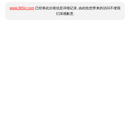
www.365jz.com
已经将此出错信息详细记录, 由此给您带来的访问不便我
们深感歉意.