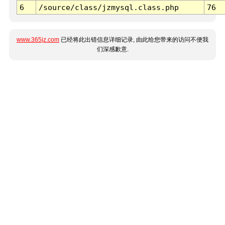
6
/source/class/jzmysql.class.php
76
www.365jz.com
已经将此出错信息详细记录, 由此给您带来的访问不便我
们深感歉意.