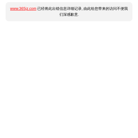
www.365jz.com
已经将此出错信息详细记录, 由此给您带来的访问不便我
们深感歉意.