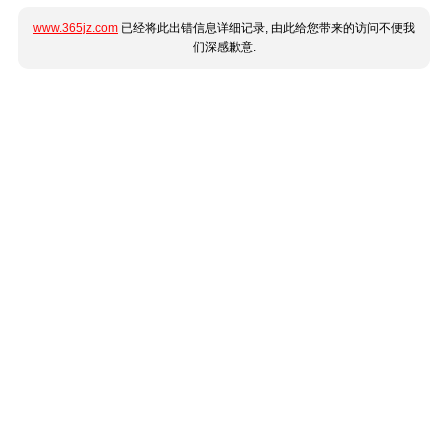
www.365jz.com
已经将此出错信息详细记录, 由此给您带来的访问不便我
们深感歉意.