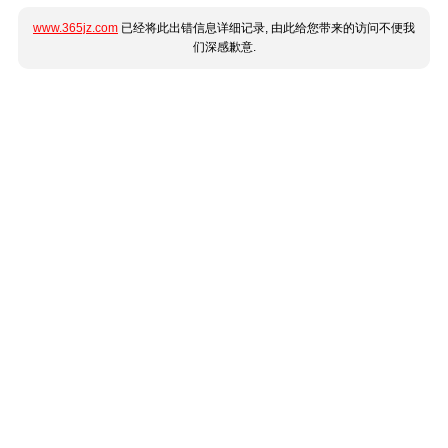
www.365jz.com
已经将此出错信息详细记录, 由此给您带来的访问不便我
们深感歉意.