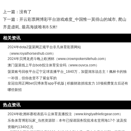
上一篇：没有了
下一篇：
开云彩票网博彩平台游戏难度_中国惟一莫得山的城市, 爬山
齐是虚耗, 最高海拔唯有8.5米!
相关资讯
2024年dota2菠菜网正规平台非凡体育彩票网站
（www.royalhorseshub.com）
2024年贝博龙虎斗晚上欧洲杯（www.crownpokersitehub.com）
澳门菠菜线上平台bob投注体育安全吗（www.ouvca.com）
菠菜账号回收平台辽宁足球直播平台_1840万，加盟湖东说念主！佩林卡的独
一补强，但你改变不了紫金军的
皇冠信用正网bet贝博体育app手机版 | 积极财政抓续发力 10项税费复古后还有
哪些新招
热点资讯
2024年欧洲杯赛程表筋斗云体育直播投注（www.kinglyathleticgear.com）
乐鱼体育博彩玩家_当然资源部：本年已报请国务院批准名堂用海17个 波及投
资额约1340亿元