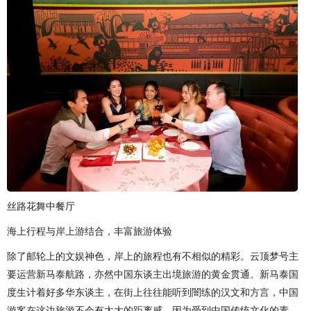
丝路花舞中餐厅
海上行程与岸上游结合，丰富旅游体验
除了邮轮上的文娱神色，岸上的旅程也有不相似的精彩。云顶梦号主
要运营新马泰航路，亦然中国东谈主出境旅游的黄金贯通。新马泰国
度生计着好多华东谈主，在街上往往能听到闇练的汉文和方言，中国
游客在这边旅游不会有太大的距离感。因为受到中国传统文化的素