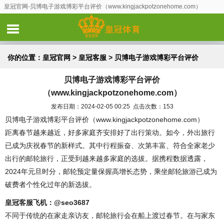
皇冠官网-贝博电子游戏博彩平台评价（www.kingjackpotzonehome.com）
你的位置：
皇冠官网
>
皇冠客服
> 贝博电子游戏博彩平台评价
贝博电子游戏博彩平台评价
（www.kingjackpotzonehome.com）
（www.kingjackpotzonehome.com）
发布日期：2024-02-05 00:25 点击次数：153
贝博电子游戏博彩平台评价（www.kingjackpotzonehome.com）
距离春节越来越近，好多家庭齐安排好了出行策动。如今，外出旅行
已成为庆祝春节的新样式。其中行程振奋、次第丰富、符合全家老少
出行的邮轮旅行，正受到越来越多家庭的选拔。据携程数据透露，
2024年元旦时分，邮轮预定量保握高增长态势，乘坐邮轮旅游已成为
破费者个性化过年的新选拔。
皇冠客服飞机：@seo3687
不同于传统的在家走亲访友，邮轮旅行会在船上渡过春节。在与家东