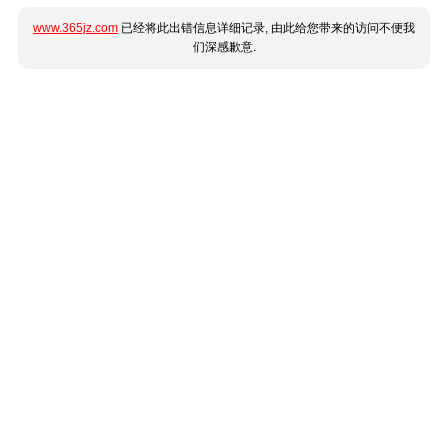
www.365jz.com
已经将此出错信息详细记录, 由此给您带来的访问不便我
们深感歉意.