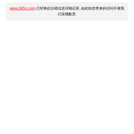
www.365jz.com
已经将此出错信息详细记录, 由此给您带来的访问不便我
们深感歉意.