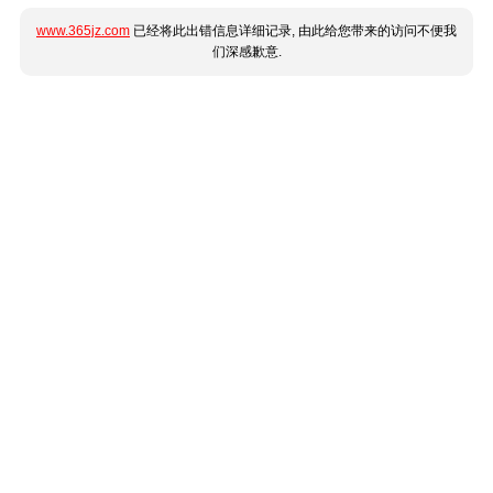
www.365jz.com
已经将此出错信息详细记录, 由此给您带来的访问不便我
们深感歉意.