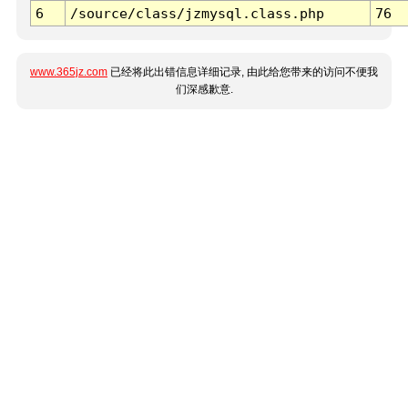
6
/source/class/jzmysql.class.php
76
www.365jz.com
已经将此出错信息详细记录, 由此给您带来的访问不便我
们深感歉意.