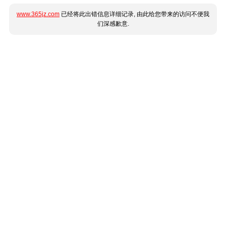
www.365jz.com
已经将此出错信息详细记录, 由此给您带来的访问不便我
们深感歉意.